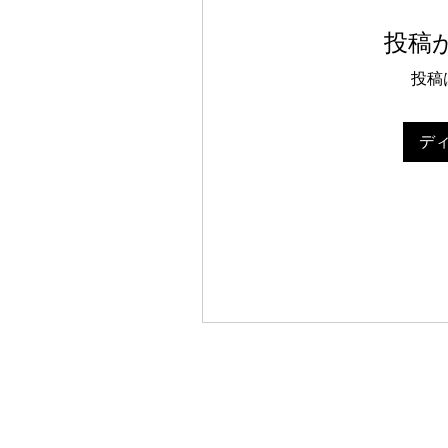
投稿
投稿
デ