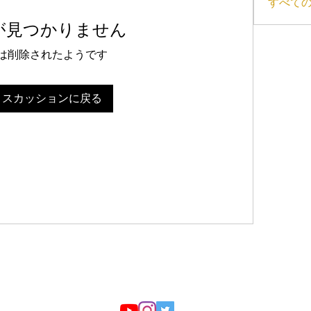
すべての
が見つかりません
は削除されたようです
ィスカッションに戻る