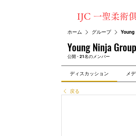
​IJC 一聖柔術
ホーム
グループ
Young 
Young Ninja Group
公開
·
21名のメンバー
ディスカッション
メデ
戻る