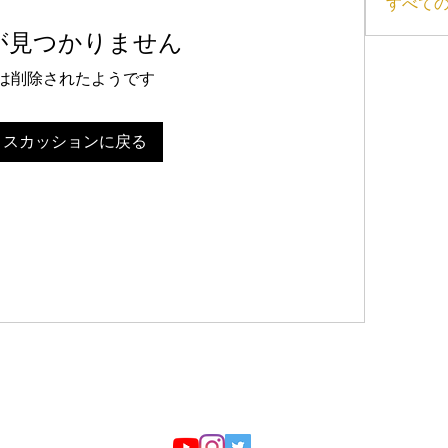
すべての
が見つかりません
は削除されたようです
ィスカッションに戻る