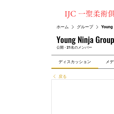
​IJC 一聖柔術
ホーム
グループ
Young 
Young Ninja Group
公開
·
21名のメンバー
ディスカッション
メデ
戻る