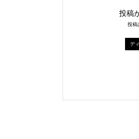
投稿
投稿
デ