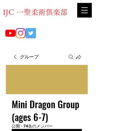
​IJC 一聖柔術俱楽部
グループ
Mini Dragon Group
(ages 6-7)
公開
·
74名のメンバー