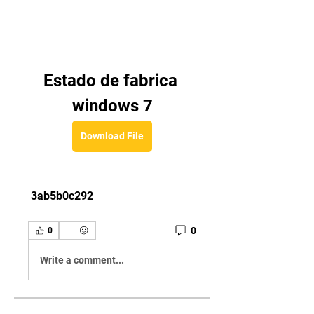
Estado de fabrica 
windows 7
Download File
 3ab5b0c292
0
0
Write a comment...