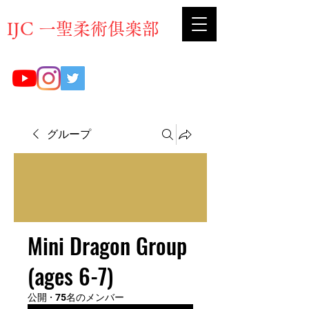
​IJC 一聖柔術俱楽部
グループ
Mini Dragon Group
(ages 6-7)
公開
·
75名のメンバー