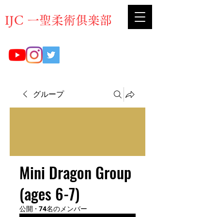
​IJC 一聖柔術俱楽部
グループ
Mini Dragon Group
(ages 6-7)
公開
·
74名のメンバー