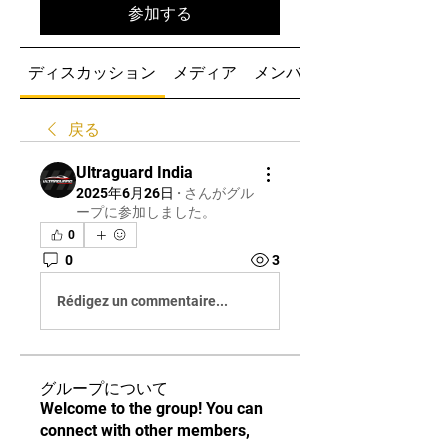
参加する
ディスカッション
メディア
メンバー
戻る
Ultraguard India
2025年6月26日
·
さんがグル
ープに参加しました。
0
0
3
Rédigez un commentaire...
グループについて
Welcome to the group! You can
connect with other members,