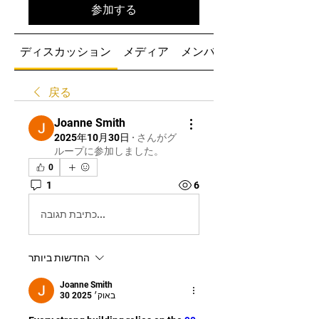
参加する
ディスカッション
メディア
メンバー
戻る
Joanne Smith
2025年10月30日
·
さんがグ
ループに参加しました。
0
1
6
כתיבת תגובה...
החדשות ביותר
Joanne Smith
30 באוק׳ 2025