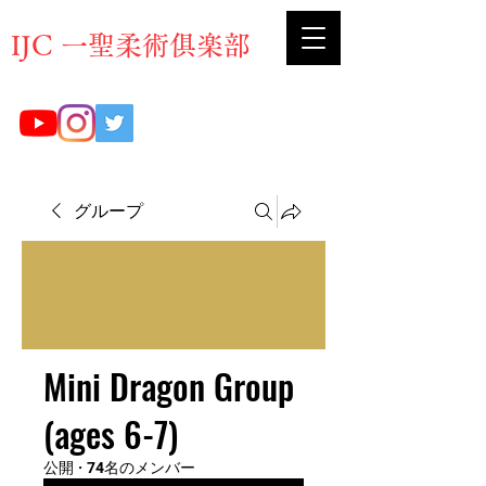
​IJC 一聖柔術俱楽部
グループ
Mini Dragon Group
(ages 6-7)
公開
·
74名のメンバー