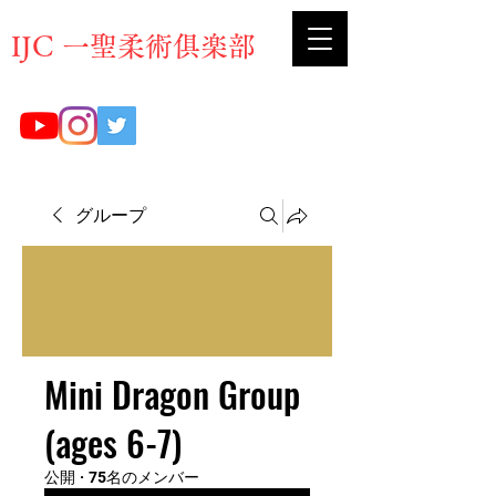
​IJC 一聖柔術俱楽部
グループ
Mini Dragon Group
(ages 6-7)
公開
·
75名のメンバー