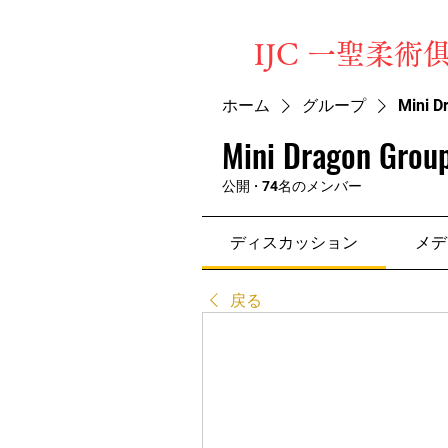
​IJC 一聖柔術
ホーム
グループ
Mini D
Mini Dragon Group
公開
·
74名のメンバー
ディスカッション
メデ
戻る