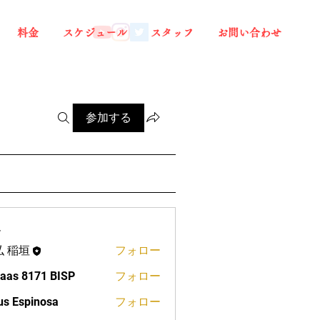
料金
スケジュール
スタッフ
お問い合わせ
参加する
ー
弘 稲垣
フォロー
aas 8171 BISP
フォロー
us Espinosa
フォロー