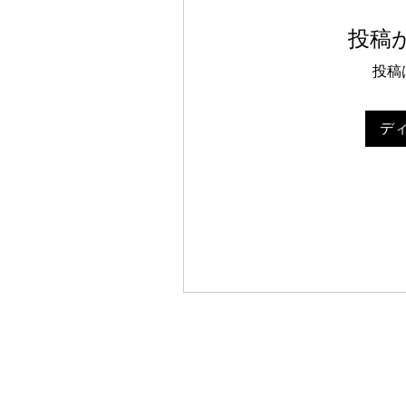
投稿
投稿
デ