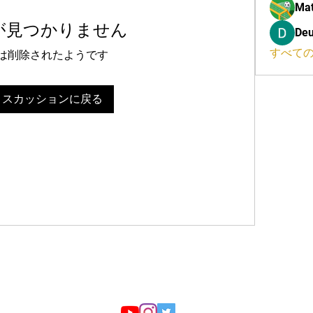
Mat
が見つかりません
Deu
すべての
は削除されたようです
ィスカッションに戻る