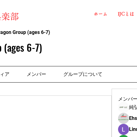
ホーム
IJCとは
俱楽部
ragon Group (ages 6-7)
 (ages 6-7)
ィア
メンバー
グループについて
メンバ
純
Ehs
Lin