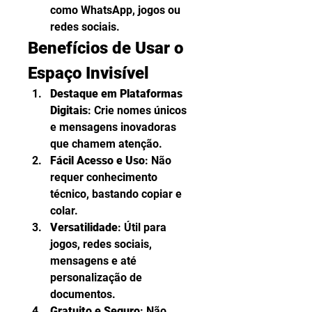
como WhatsApp, jogos ou 
redes sociais.
Benefícios de Usar o 
Espaço Invisível
Destaque em Plataformas 
Digitais
: Crie nomes únicos 
e mensagens inovadoras 
que chamem atenção.
Fácil Acesso e Uso
: Não 
requer conhecimento 
técnico, bastando copiar e 
colar.
Versatilidade
: Útil para 
jogos, redes sociais, 
mensagens e até 
personalização de 
documentos.
Gratuito e Seguro
: Não 