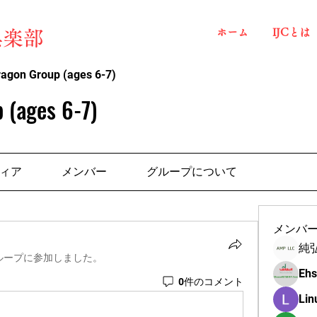
ホーム
IJCとは
俱楽部
ragon Group (ages 6-7)
 (ages 6-7)
ィア
メンバー
グループについて
メンバ
純
ループに参加しました。
Ehs
0件のコメント
Lin