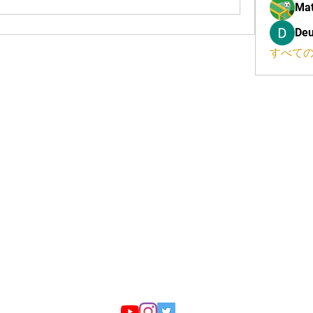
Mat
Deu
すべての