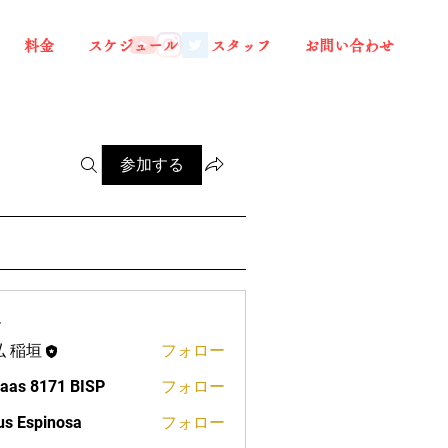
料金
スケジュール
スタッフ
お問い合わせ
参加する
ー
弘 稲垣
フォロー
aas 8171 BISP
フォロー
us Espinosa
フォロー