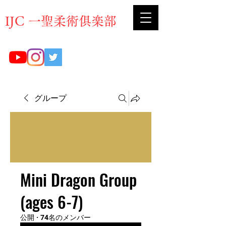
​IJC 一聖柔術俱楽部
グループ
Mini Dragon Group
(ages 6-7)
公開
·
74名のメンバー