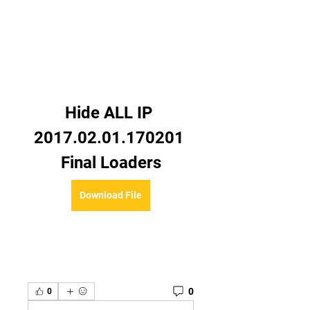
Hide ALL IP 
2017.02.01.170201 
Final Loaders
Download File
0
0