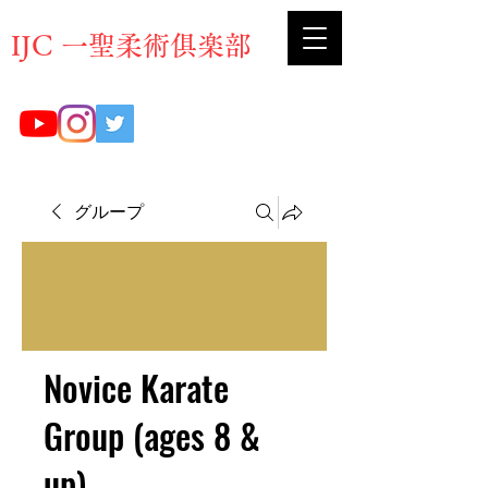
​IJC 一聖柔術俱楽部
グループ
Novice Karate
Group (ages 8 &
up)