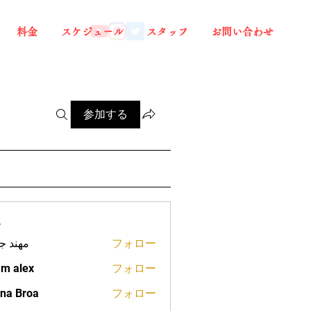
料金
スケジュール
スタッフ
お問い合わせ
参加する
ー
مهند ج
フォロー
m alex
フォロー
na Broa
フォロー