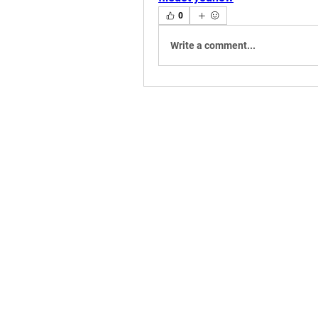
0
Write a comment...