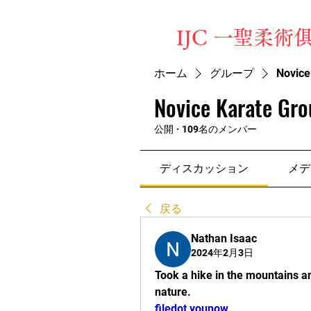
​IJC 一聖柔術
ホーム
グループ
Novice
Novice Karate Gro
公開
·
109名のメンバー
ディスカッション
メデ
戻る
Nathan Isaac
2024年2月3日
Took a hike in the mountains an
nature.
filedot younow