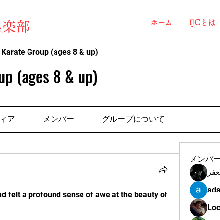
ホーム
IJCとは
俱楽部
 Karate Group (ages 8 & up)
up (ages 8 & up)
ィア
メンバー
グループについて
メンバ
عفر
ada
d felt a profound sense of awe at the beauty of 
Loc