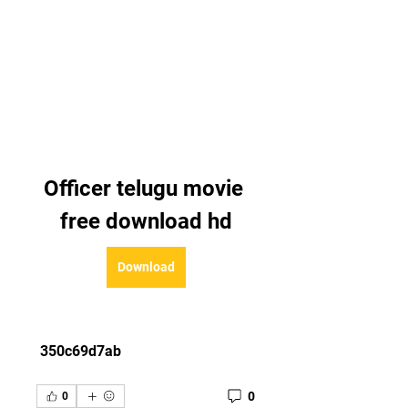
Officer telugu movie 
free download hd
Download
 350c69d7ab
0
0