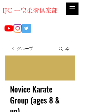
​IJC 一聖柔術俱楽部
グループ
Novice Karate
Group (ages 8 &
up)