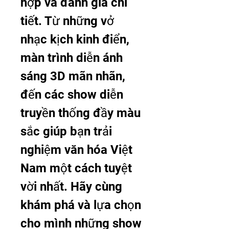
hợp và đánh giá chi 
tiết. Từ những vở 
nhạc kịch kinh điển, 
màn trình diễn ánh 
sáng 3D mãn nhãn, 
đến các show diễn 
truyền thống đầy màu 
sắc giúp bạn trải 
nghiệm văn hóa Việt 
Nam một cách tuyệt 
vời nhất. Hãy cùng 
khám phá và lựa chọn 
cho mình những show 