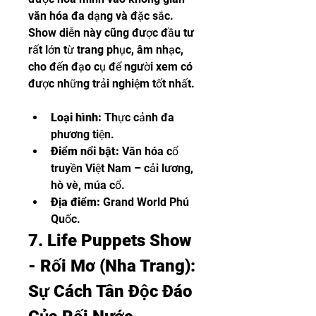
văn hóa đa dạng và đặc sắc. 
Show diễn này cũng được đầu tư 
rất lớn từ trang phục, âm nhạc, 
cho đến đạo cụ để người xem có 
được những trải nghiệm tốt nhất.
Loại hình:
 Thực cảnh đa 
phương tiện.
Điểm nổi bật:
 Văn hóa cổ 
truyền Việt Nam – cải lương, 
hò vè, múa cổ.
Địa điểm:
 Grand World Phú 
Quốc.
7. Life Puppets Show 
- Rối Mơ (Nha Trang): 
Sự Cách Tân Độc Đáo 