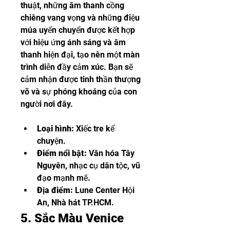
thuật, những âm thanh cồng 
chiêng vang vọng và những điệu 
múa uyển chuyển được kết hợp 
với hiệu ứng ánh sáng và âm 
thanh hiện đại, tạo nên một màn 
trình diễn đầy cảm xúc. Bạn sẽ 
cảm nhận được tinh thần thượng 
võ và sự phóng khoáng của con 
người nơi đây.
Loại hình:
 Xiếc tre kể 
chuyện.
Điểm nổi bật:
 Văn hóa Tây 
Nguyên, nhạc cụ dân tộc, vũ 
đạo mạnh mẽ.
Địa điểm:
 Lune Center Hội 
An, Nhà hát TP.HCM.
5. Sắc Màu Venice 