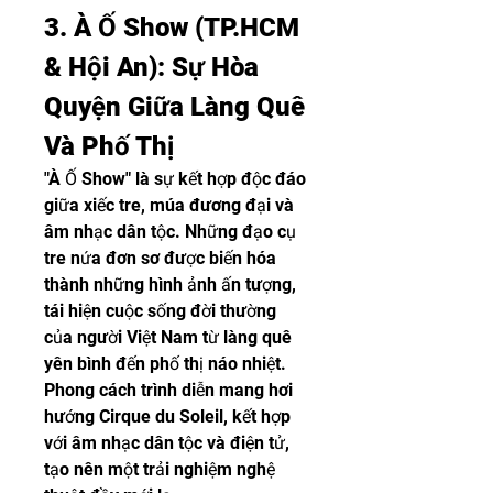
3. À Ố Show (TP.HCM 
& Hội An): Sự Hòa 
Quyện Giữa Làng Quê 
Và Phố Thị
"À Ố Show" là sự kết hợp độc đáo 
giữa xiếc tre, múa đương đại và 
âm nhạc dân tộc. Những đạo cụ 
tre nứa đơn sơ được biến hóa 
thành những hình ảnh ấn tượng, 
tái hiện cuộc sống đời thường 
của người Việt Nam từ làng quê 
yên bình đến phố thị náo nhiệt. 
Phong cách trình diễn mang hơi 
hướng Cirque du Soleil, kết hợp 
với âm nhạc dân tộc và điện tử, 
tạo nên một trải nghiệm nghệ 