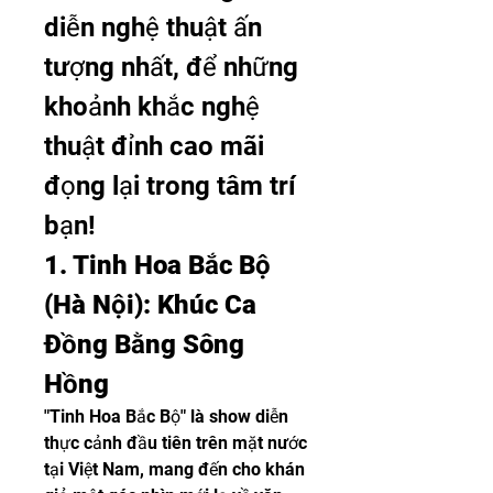
diễn nghệ thuật ấn 
tượng nhất, để những 
khoảnh khắc nghệ 
thuật đỉnh cao mãi 
đọng lại trong tâm trí 
bạn!
1. Tinh Hoa Bắc Bộ 
(Hà Nội): Khúc Ca 
Đồng Bằng Sông 
Hồng
"Tinh Hoa Bắc Bộ" là show diễn 
thực cảnh đầu tiên trên mặt nước 
tại Việt Nam, mang đến cho khán 