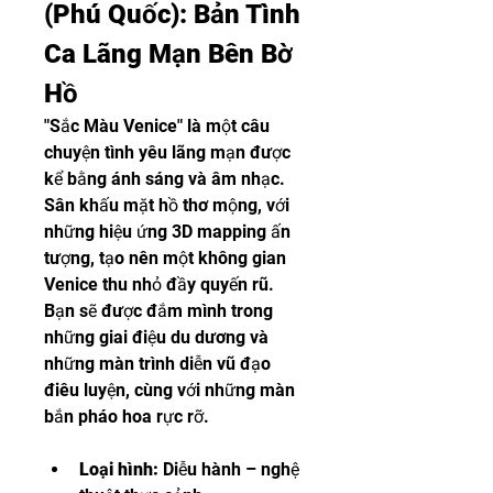
(Phú Quốc): Bản Tình 
Ca Lãng Mạn Bên Bờ 
Hồ
"Sắc Màu Venice" là một câu 
chuyện tình yêu lãng mạn được 
kể bằng ánh sáng và âm nhạc. 
Sân khấu mặt hồ thơ mộng, với 
những hiệu ứng 3D mapping ấn 
tượng, tạo nên một không gian 
Venice thu nhỏ đầy quyến rũ. 
Bạn sẽ được đắm mình trong 
những giai điệu du dương và 
những màn trình diễn vũ đạo 
điêu luyện, cùng với những màn 
bắn pháo hoa rực rỡ.
Loại hình:
 Diễu hành – nghệ 