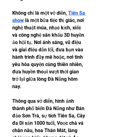
Không chỉ là một vở diễn, 
Tiên Sa 
show
 là một bữa tiệc thị giác, nơi 
nghệ thuật múa, nhạc kịch, xiếc 
và công nghệ sân khấu 3D huyền 
ảo hội tụ. Nơi ánh sáng, vũ điệu 
và giai điệu dẫn lối, đưa bạn vào 
hành trình đầy mê hoặc, nơi tình 
yêu hòa quyện cùng thiên nhiên, 
đưa huyền thoại vượt thời gian 
trở lại giữa lòng Đà Nẵng hôm 
nay.
Thông qua vở diễn, hình ảnh 
thành phố biển Đà Nẵng như Bán 
đảo Sơn Trà, sự tích Tiên Sa, Cây 
đa Di sản 1000 tuổi, Voọc chà vá 
chân nâu, hoa Thàn Mát, làng 