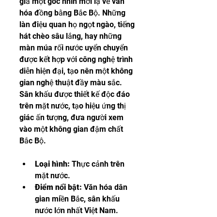
giả một góc nhìn mới lạ về văn 
hóa đồng bằng Bắc Bộ. Những 
làn điệu quan họ ngọt ngào, tiếng 
hát chèo sâu lắng, hay những 
màn múa rối nước uyển chuyển 
được kết hợp với công nghệ trình 
diễn hiện đại, tạo nên một không 
gian nghệ thuật đầy màu sắc. 
Sân khấu được thiết kế độc đáo 
trên mặt nước, tạo hiệu ứng thị 
giác ấn tượng, đưa người xem 
vào một không gian đậm chất 
Bắc Bộ.
Loại hình:
 Thực cảnh trên 
mặt nước.
Điểm nổi bật:
 Văn hóa dân 
gian miền Bắc, sân khấu 
nước lớn nhất Việt Nam.