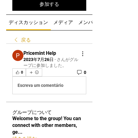
参加する
ディスカッション
メディア
メンバー
戻る
Pricemint Help
2023年7月26日
·
さんがグル
ープに参加しました。
0
0
Escreva um comentário
グループについて
Welcome to the group! You can
connect with other members,
ge
...