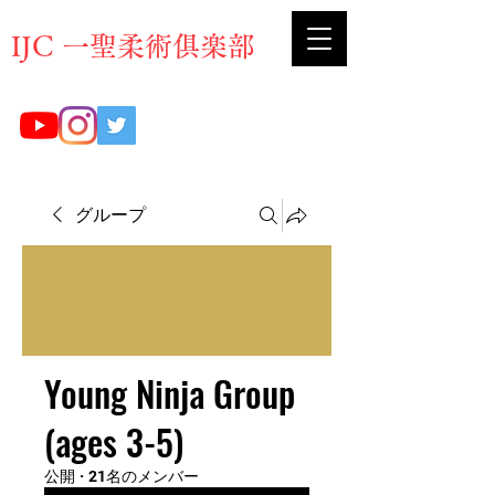
​IJC 一聖柔術俱楽部
グループ
Young Ninja Group
(ages 3-5)
公開
·
21名のメンバー