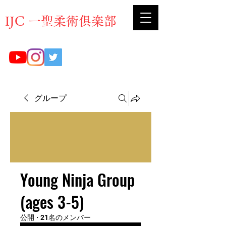
​IJC 一聖柔術俱楽部
グループ
Young Ninja Group
(ages 3-5)
公開
·
21名のメンバー