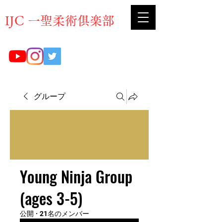
​IJC 一聖柔術俱楽部
グループ
Young Ninja Group
(ages 3-5)
公開
·
21名のメンバー