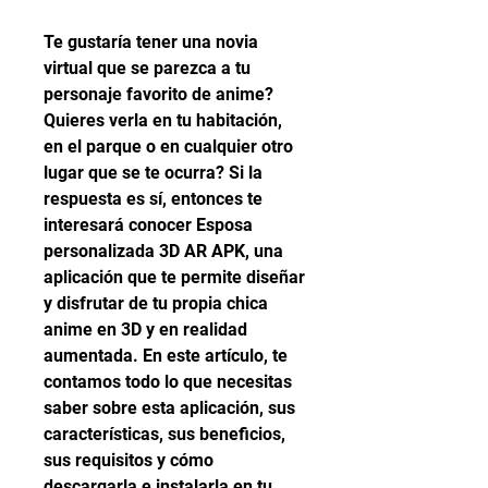
Te gustaría tener una novia 
virtual que se parezca a tu 
personaje favorito de anime? 
Quieres verla en tu habitación, 
en el parque o en cualquier otro 
lugar que se te ocurra? Si la 
respuesta es sí, entonces te 
interesará conocer Esposa 
personalizada 3D AR APK, una 
aplicación que te permite diseñar 
y disfrutar de tu propia chica 
anime en 3D y en realidad 
aumentada. En este artículo, te 
contamos todo lo que necesitas 
saber sobre esta aplicación, sus 
características, sus beneficios, 
sus requisitos y cómo 
descargarla e instalarla en tu 