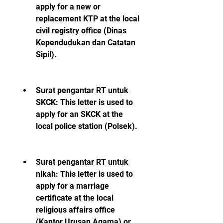
apply for a new or 
replacement KTP at the local 
civil registry office (Dinas 
Kependudukan dan Catatan 
Sipil).
Surat pengantar RT untuk 
SKCK: This letter is used to 
apply for an SKCK at the 
local police station (Polsek).
Surat pengantar RT untuk 
nikah: This letter is used to 
apply for a marriage 
certificate at the local 
religious affairs office 
(Kantor Urusan Agama) or 