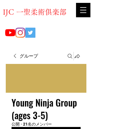
​IJC 一聖柔術俱楽部
グループ
Young Ninja Group
(ages 3-5)
公開
·
21名のメンバー