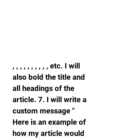
, , , , , , , , , , etc. I will 
also bold the title and 
all headings of the 
article. 7. I will write a 
custom message " 
Here is an example of 
how my article would 