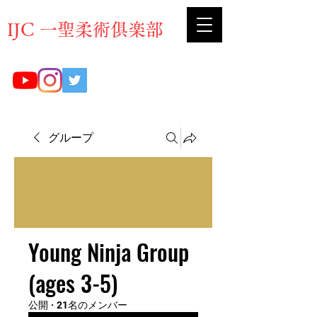
​IJC 一聖柔術俱楽部
グループ
Young Ninja Group
(ages 3-5)
公開
·
21名のメンバー